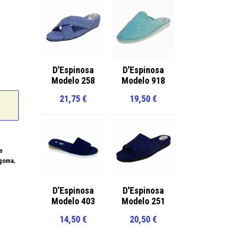
D'Espinosa
D'Espinosa
Modelo 258
Modelo 918
21,75
€
19,50
€
s
 goma
,
D’Espinosa
D'Espinosa
Modelo 403
Modelo 251
14,50
€
20,50
€