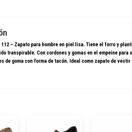
ón
 112
–
Zapato para hombre en piel lisa. Tiene el forro y plant
jido transpirable. Con cordones y gomas en el empeine para 
 es de goma con forma de tacón. Ideal como zapato de vestir