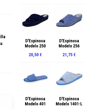
illa
D'Espinosa
D'Espinosa
su
Modelo 250
Modelo 256
20,50
€
21,75
€
D'Espinosa
D'Espinosa
Modelo 401
Modelo 1401-L