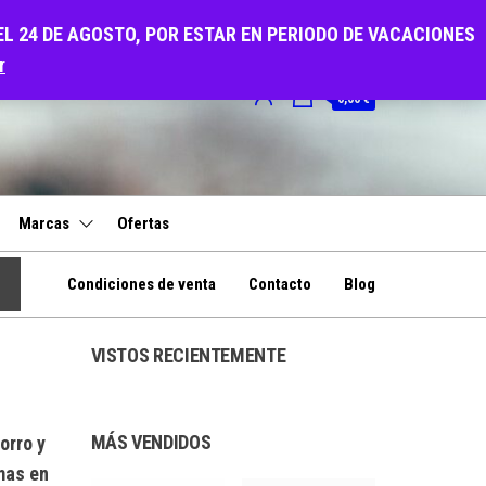
EL 24 DE AGOSTO, POR ESTAR EN PERIODO DE VACACIONES
r
0
0,00 €
Marcas
Ofertas
Condiciones de venta
Contacto
Blog
VISTOS RECIENTEMENTE
MÁS VENDIDOS
orro y
omas en