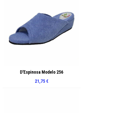
D'Espinosa Modelo 256
21,75
€