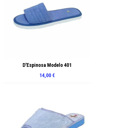
D'Espinosa Modelo 401
14,00
€