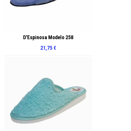
D'Espinosa Modelo 258
21,75
€