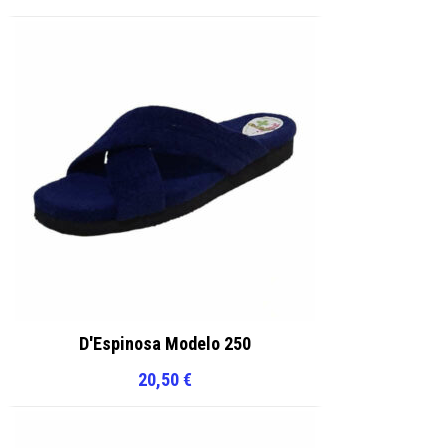
D'Espinosa Modelo 250
20,50
€