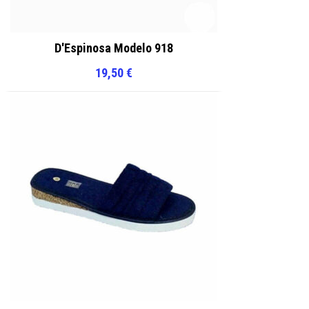
D'Espinosa Modelo 918
19,50
€