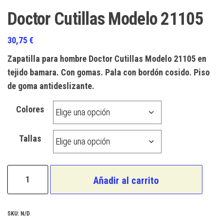
Doctor Cutillas Modelo 21105
30,75
€
Zapatilla para hombre Doctor Cutillas Modelo 21105 en
tejido bamara. Con gomas. Pala con bordón cosido. Piso
de goma antideslizante.
Colores
Tallas
Doctor
Añadir al carrito
Cutillas
Modelo
21105
SKU:
N/D