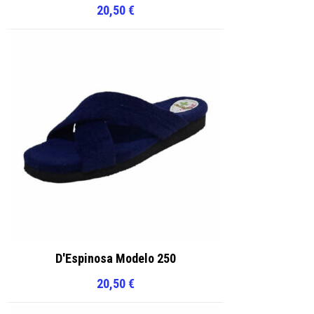
20,50
€
D'Espinosa Modelo 250
20,50
€