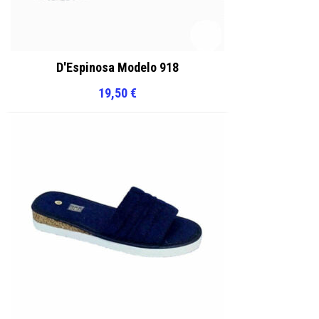
D'Espinosa Modelo 918
19,50
€