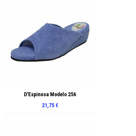
D'Espinosa Modelo 256
21,75
€