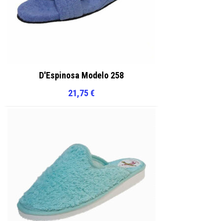
D'Espinosa Modelo 258
21,75
€