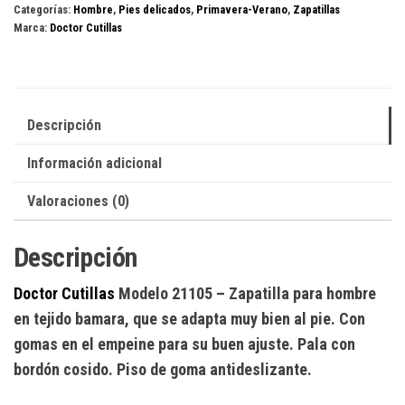
Categorías:
Hombre
,
Pies delicados
,
Primavera-Verano
,
Zapatillas
cantidad
Marca:
Doctor Cutillas
Descripción
Información adicional
Valoraciones (0)
Descripción
Doctor Cutillas
Modelo 21105
– Zapatilla para hombre
en tejido bamara, que se adapta muy bien al pie. Con
gomas en el empeine para su buen ajuste. Pala con
bordón cosido. Piso de goma antideslizante.