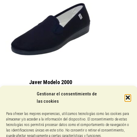
85,00 €.
65,00 €.
Javer Modelo 2000
15,25
€
Gestionar el consentimiento de
las cookies
Conocenos
Para ofrecer las mejores experiencias, utilizamos tecnologías como las cookies para
almacenar y/o acceder a la información del dispositivo. El consentimiento de estas
Pagos con PayPal
tecnologías nos permitirá procesar datos como el comportamiento de navegación o
las identificaciones únicas en este sitio. No consentir o retirar el consentimiento,
puede afectar negativamente a ciertas características y funciones.