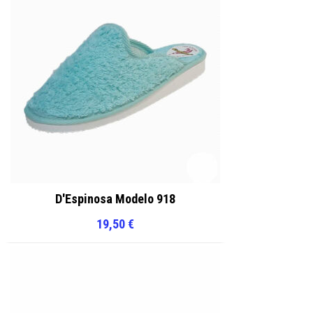
D'Espinosa Modelo 918
19,50
€