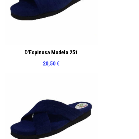
D'Espinosa Modelo 251
20,50
€