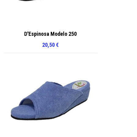
D'Espinosa Modelo 250
20,50
€