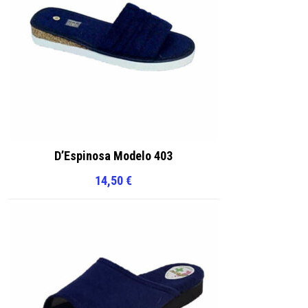
D’Espinosa Modelo 403
14,50
€