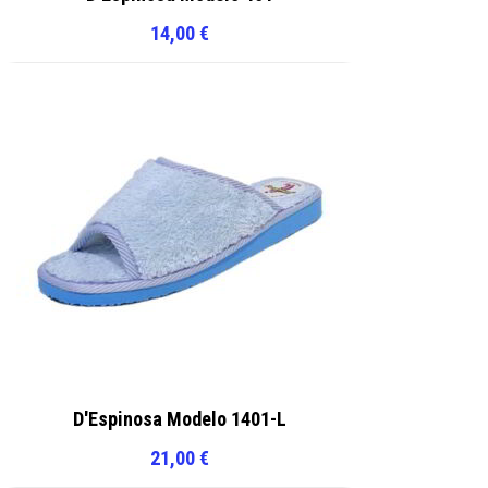
14,00
€
D'Espinosa Modelo 1401-L
21,00
€