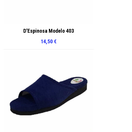
D’Espinosa Modelo 403
14,50
€