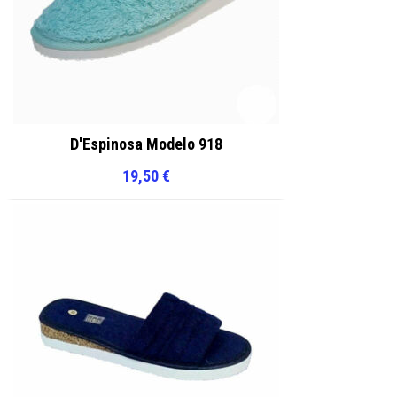
D'Espinosa Modelo 918
19,50
€