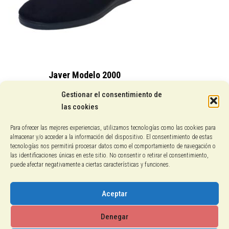
Javer Modelo 2000
15,25
€
Gestionar el consentimiento de
las cookies
Conocenos
Para ofrecer las mejores experiencias, utilizamos tecnologías como las cookies para
almacenar y/o acceder a la información del dispositivo. El consentimiento de estas
Pagos con PayPal
tecnologías nos permitirá procesar datos como el comportamiento de navegación o
las identificaciones únicas en este sitio. No consentir o retirar el consentimiento,
puede afectar negativamente a ciertas características y funciones.
Protección de datos
Política de cookies
Aceptar
Aviso legal
Denegar