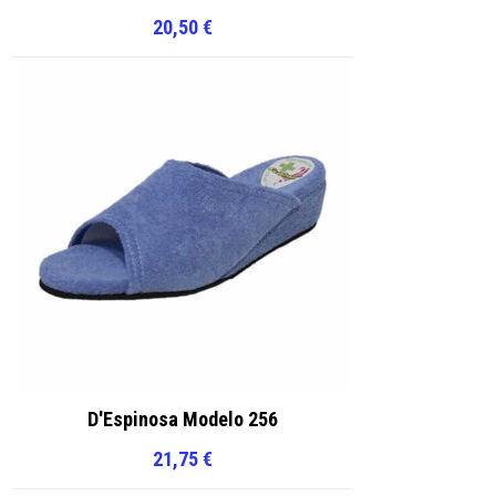
20,50
€
D'Espinosa Modelo 256
21,75
€