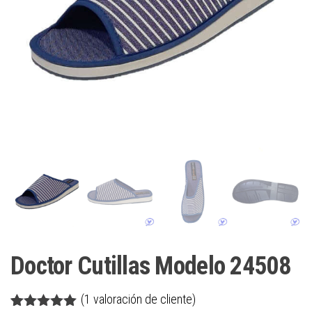
Doctor Cutillas Modelo 24508
(
1
valoración de cliente)