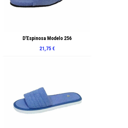
D'Espinosa Modelo 256
21,75
€