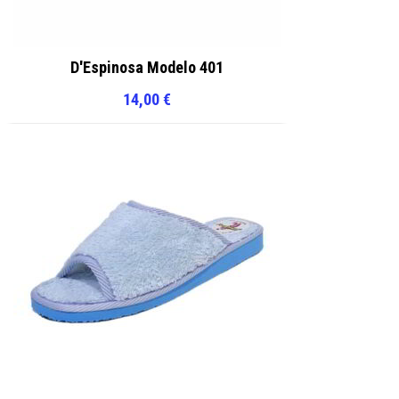
D'Espinosa Modelo 401
14,00
€