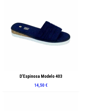
D’Espinosa Modelo 403
14,50
€