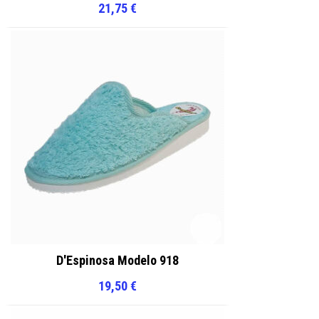
21,75
€
D'Espinosa Modelo 918
19,50
€