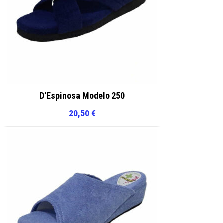
D'Espinosa Modelo 250
20,50
€