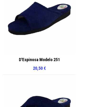
D'Espinosa Modelo 251
20,50
€