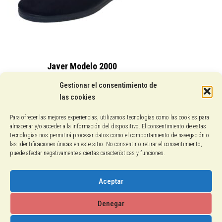
Javer Modelo 2000
15,25
€
Gestionar el consentimiento de
las cookies
Conocenos
Para ofrecer las mejores experiencias, utilizamos tecnologías como las cookies para
almacenar y/o acceder a la información del dispositivo. El consentimiento de estas
Pagos con PayPal
tecnologías nos permitirá procesar datos como el comportamiento de navegación o
las identificaciones únicas en este sitio. No consentir o retirar el consentimiento,
puede afectar negativamente a ciertas características y funciones.
Protección de datos
Política de cookies
Aceptar
Aviso legal
Denegar