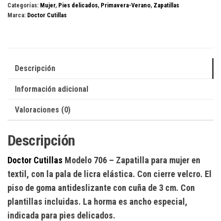
Categorías:
Mujer
,
Pies delicados
,
Primavera-Verano
,
Zapatillas
cantidad
Marca:
Doctor Cutillas
Descripción
Información adicional
Valoraciones (0)
Descripción
Doctor Cutillas
Modelo 706
– Zapatilla para mujer en
textil, con la pala de licra elástica. Con cierre velcro. El
piso de goma antideslizante con cuña de 3 cm. Con
plantillas incluidas. La horma es ancho especial,
indicada para pies delicados.