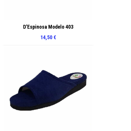
D’Espinosa Modelo 403
14,50
€