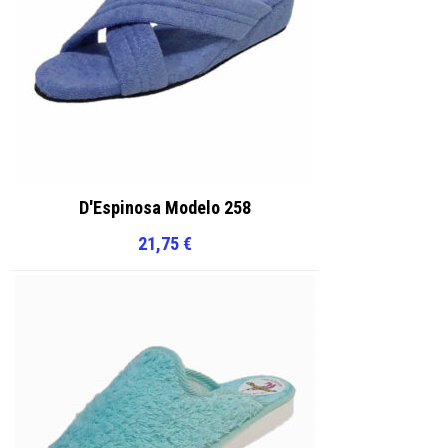
D'Espinosa Modelo 258
21,75
€