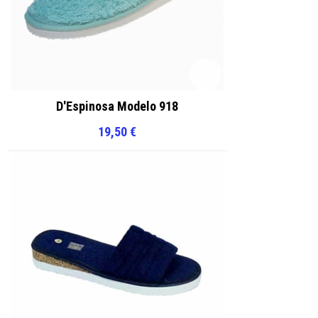
D'Espinosa Modelo 918
19,50
€