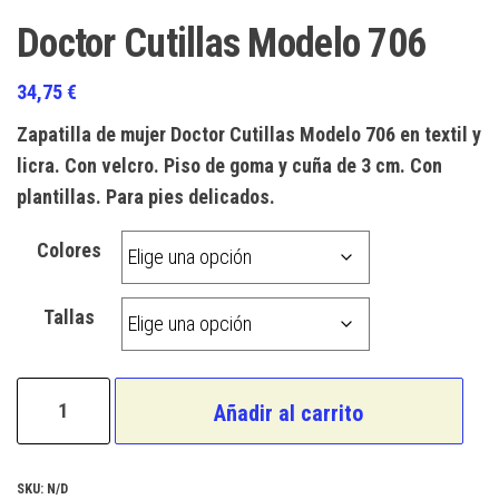
Doctor Cutillas Modelo 706
34,75
€
Zapatilla de mujer Doctor Cutillas Modelo 706 en textil y
licra. Con velcro. Piso de goma y cuña de 3 cm. Con
plantillas. Para pies delicados.
Colores
Tallas
Doctor
Añadir al carrito
Cutillas
Modelo
706
SKU:
N/D