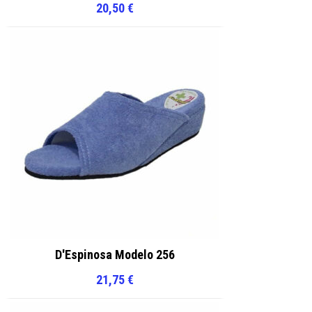
20,50
€
D'Espinosa Modelo 256
21,75
€