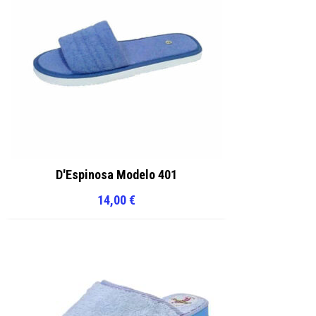
D'Espinosa Modelo 401
14,00
€