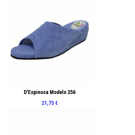
D'Espinosa Modelo 256
21,75
€