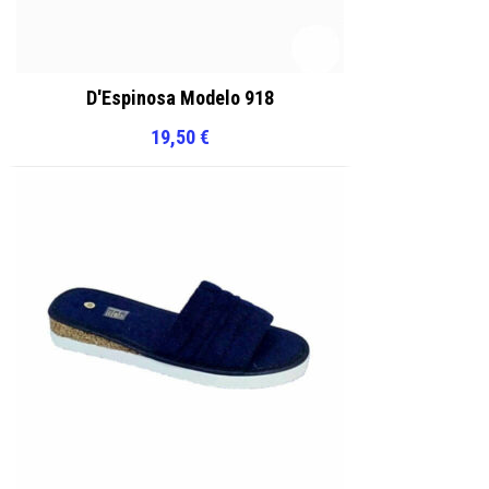
D'Espinosa Modelo 918
19,50
€