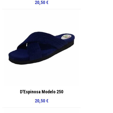
20,50
€
D'Espinosa Modelo 250
20,50
€