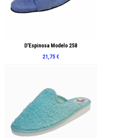
D'Espinosa Modelo 258
21,75
€