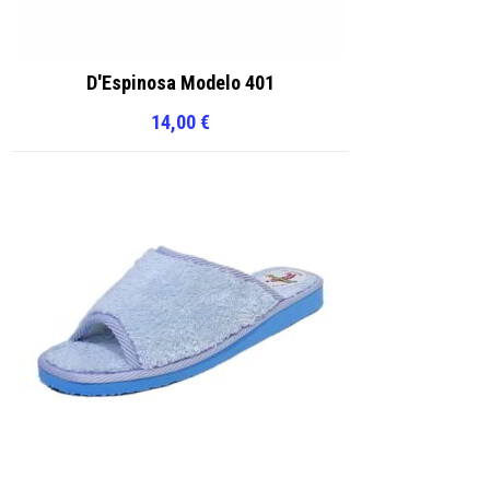
D'Espinosa Modelo 401
14,00
€