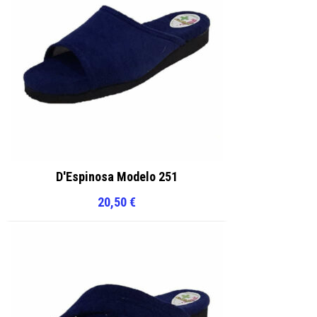
D'Espinosa Modelo 251
20,50
€