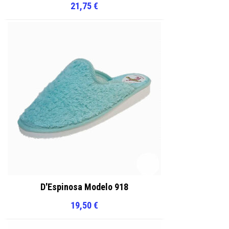
21,75
€
D'Espinosa Modelo 918
19,50
€