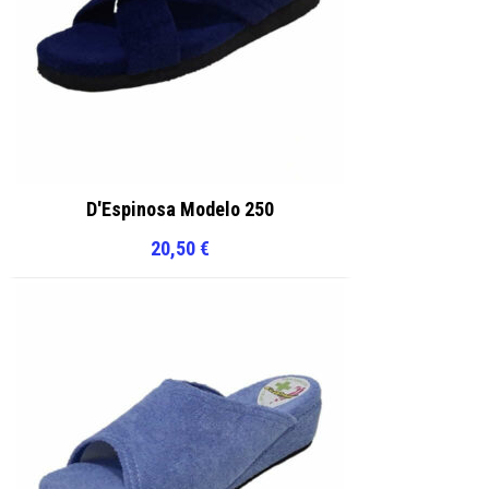
D'Espinosa Modelo 250
20,50
€