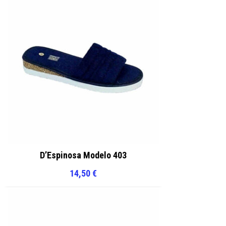
D’Espinosa Modelo 403
14,50
€