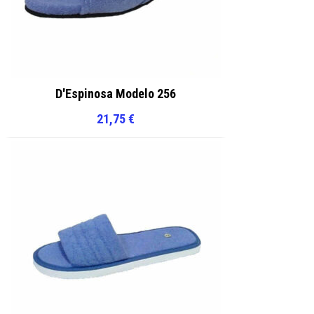
D'Espinosa Modelo 256
21,75
€