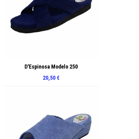
D'Espinosa Modelo 250
20,50
€