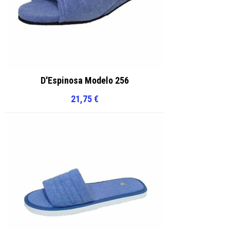
D'Espinosa Modelo 256
21,75
€