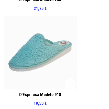
21,75
€
D'Espinosa Modelo 918
19,50
€