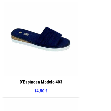
D’Espinosa Modelo 403
14,50
€