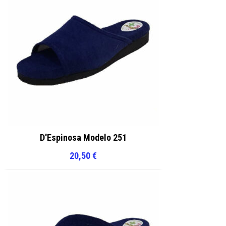
D'Espinosa Modelo 251
20,50
€