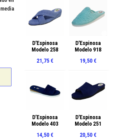
n media
D'Espinosa
D'Espinosa
Modelo 258
Modelo 918
21,75
€
19,50
€
D’Espinosa
D'Espinosa
Modelo 403
Modelo 251
14,50
€
20,50
€