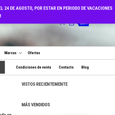
EL 24 DE AGOSTO, POR ESTAR EN PERIODO DE VACACIONES
r
0
0,00 €
Marcas
Ofertas
Condiciones de venta
Contacto
Blog
VISTOS RECIENTEMENTE
MÁS VENDIDOS
ado en