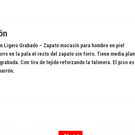
ón
n Ligero Grabado
– Zapato mocasín para hombre en piel
rro en la pala el resto del zapato sin forro. Tiene media plan
 grabada. Con tira de tejido reforzando la talonera. El piso es
marrón.