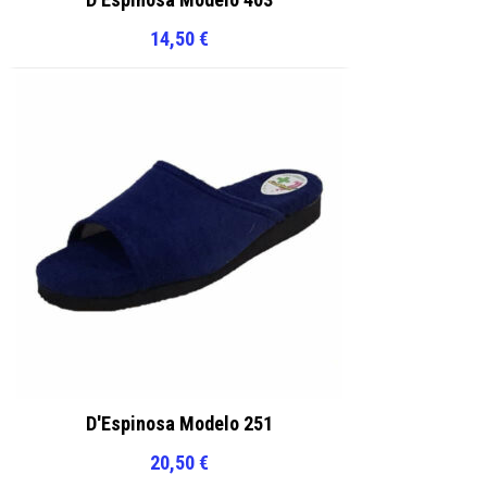
14,50
€
D'Espinosa Modelo 251
20,50
€