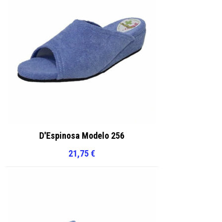
D'Espinosa Modelo 256
21,75
€