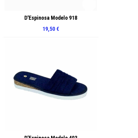
D'Espinosa Modelo 918
19,50
€
D’Espinosa Modelo 403