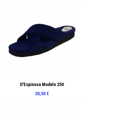
D'Espinosa Modelo 250
20,50
€