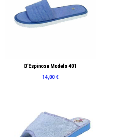
D'Espinosa Modelo 401
14,00
€