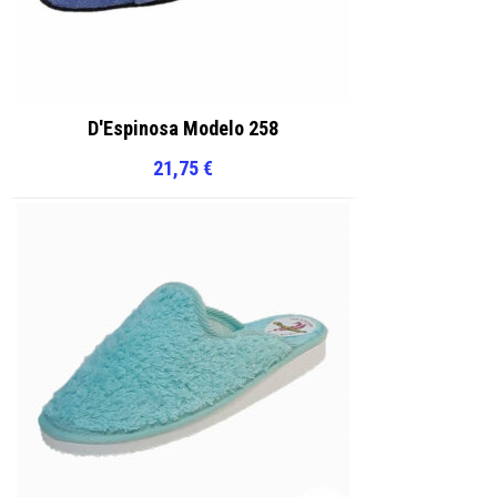
D'Espinosa Modelo 258
21,75
€