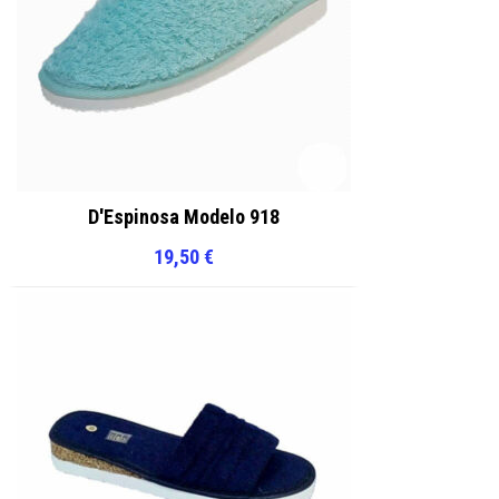
D'Espinosa Modelo 918
19,50
€