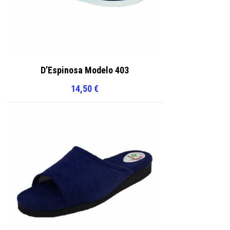
D’Espinosa Modelo 403
14,50
€