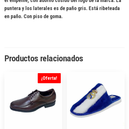
el empeine, con adorno cosido del logo de la marca. La
puntera y los laterales es de paño gris. Está ribeteada
en paño. Con piso de goma.
Productos relacionados
¡Oferta!