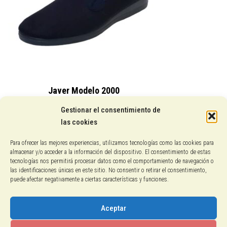
Javer Modelo 2000
15,25
€
Gestionar el consentimiento de
las cookies
Conocenos
Para ofrecer las mejores experiencias, utilizamos tecnologías como las cookies para
almacenar y/o acceder a la información del dispositivo. El consentimiento de estas
Pagos con PayPal
tecnologías nos permitirá procesar datos como el comportamiento de navegación o
las identificaciones únicas en este sitio. No consentir o retirar el consentimiento,
puede afectar negativamente a ciertas características y funciones.
Protección de datos
Política de cookies
Aceptar
Aviso legal