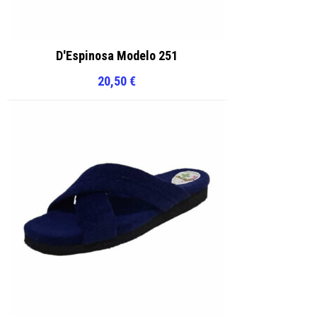
D'Espinosa Modelo 251
20,50
€