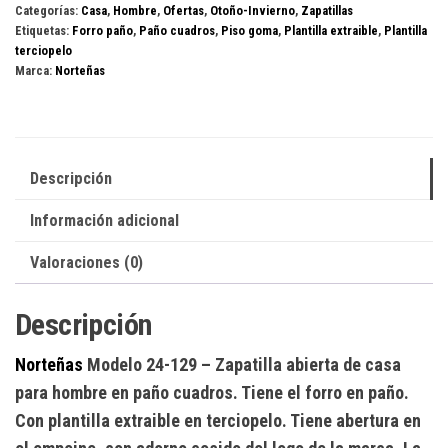
Categorías:
Casa
,
Hombre
,
Ofertas
,
Otoño-Invierno
,
Zapatillas
cantidad
Etiquetas:
Forro paño
,
Paño cuadros
,
Piso goma
,
Plantilla extraible
,
Plantilla
terciopelo
Marca:
Norteñas
Descripción
Información adicional
Valoraciones (0)
Descripción
Norteñas
Modelo 24-129
– Zapatilla abierta de casa
para hombre en paño cuadros. Tiene el forro en paño.
Con plantilla extraible en terciopelo. Tiene abertura en