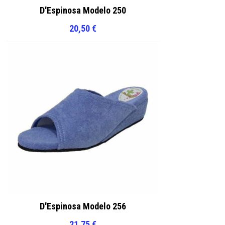
D'Espinosa Modelo 250
20,50
€
D'Espinosa Modelo 256
21,75
€