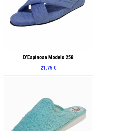
D'Espinosa Modelo 258
21,75
€