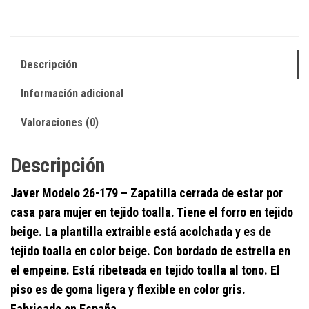
Descripción
Información adicional
Valoraciones (0)
Descripción
Javer
Modelo 26-1
79
–
Zapatilla
cerrada
de estar por
casa
para mujer
en tejido toalla.
Tiene el forro en tejido
beige. La plantilla extraible está acolchada y es de
tejido toalla en color beige. Con bordado de estrella en
el empeine. Está ribeteada en tejido
toalla al tono
. El
piso es de goma ligera y flexible en color gris.
Fabricado en España.