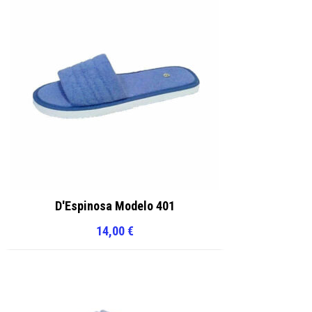
D'Espinosa Modelo 401
14,00
€