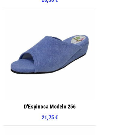
D'Espinosa Modelo 256
21,75
€