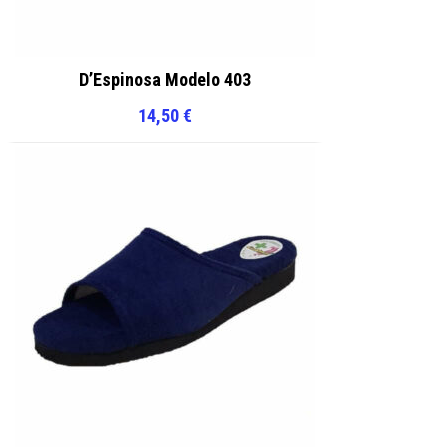
D’Espinosa Modelo 403
14,50
€