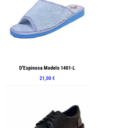
D'Espinosa Modelo 1401-L
21,00
€