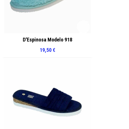
D'Espinosa Modelo 918
19,50
€