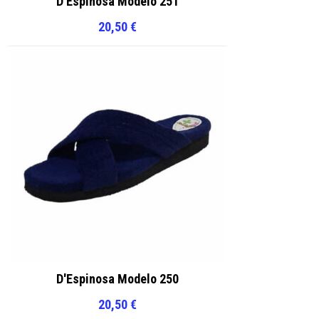
D'Espinosa Modelo 251
20,50
€
D'Espinosa Modelo 250
20,50
€