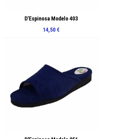
D’Espinosa Modelo 403
14,50
€