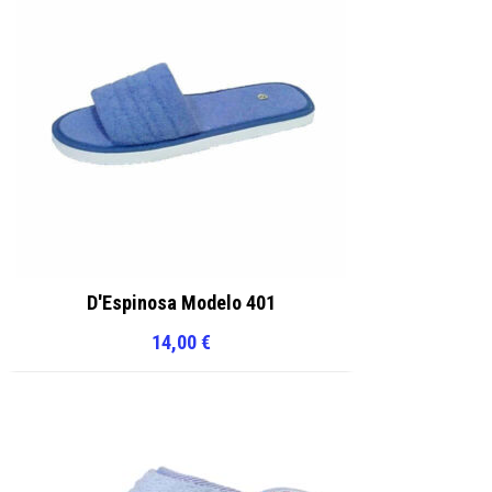
D'Espinosa Modelo 401
14,00
€