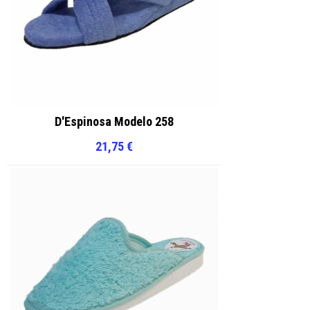
D'Espinosa Modelo 258
21,75
€