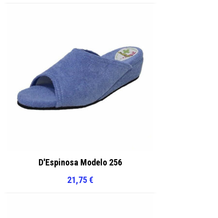
D'Espinosa Modelo 256
21,75
€