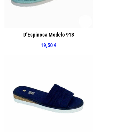
D'Espinosa Modelo 918
19,50
€