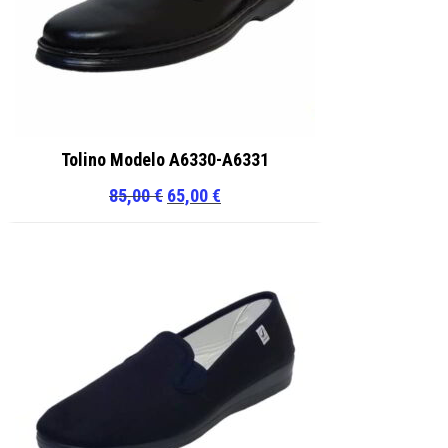
Tolino Modelo A6330-A6331
El
El
85,00
€
65,00
€
precio
precio
original
actual
era:
es:
85,00 €.
65,00 €.