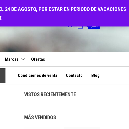
EL 24 DE AGOSTO, POR ESTAR EN PERIODO DE VACACIONES
r
0
0,00 €
Marcas
Ofertas
Condiciones de venta
Contacto
Blog
VISTOS RECIENTEMENTE
MÁS VENDIDOS