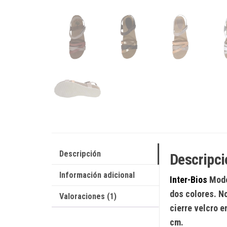
Descripción
Descripci
Información adicional
Inter-Bios
Mode
dos colores. No
Valoraciones (1)
cierre velcro e
cm.