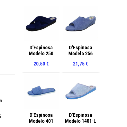
D'Espinosa
D'Espinosa
Modelo 250
Modelo 256
20,50
€
21,75
€
n
D'Espinosa
D'Espinosa
5
Modelo 401
Modelo 1401-L