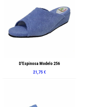
D'Espinosa Modelo 256
21,75
€