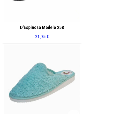
D'Espinosa Modelo 258
21,75
€