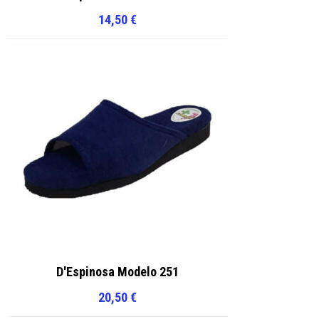
14,50
€
D'Espinosa Modelo 251
20,50
€