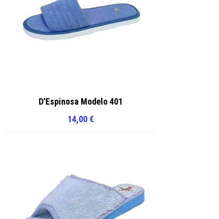
D'Espinosa Modelo 401
14,00
€