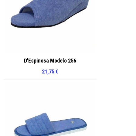
D'Espinosa Modelo 256
21,75
€