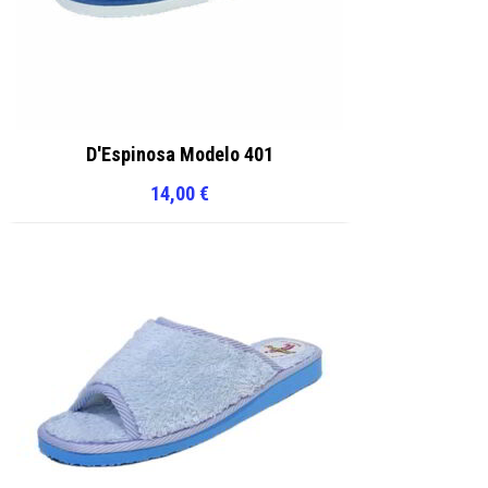
D'Espinosa Modelo 401
14,00
€