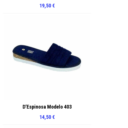
19,50
€
D’Espinosa Modelo 403
14,50
€