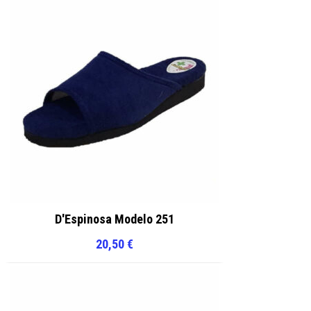
D'Espinosa Modelo 251
20,50
€