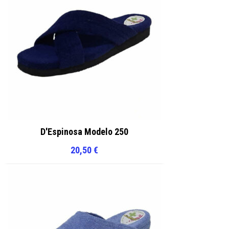
D'Espinosa Modelo 250
20,50
€