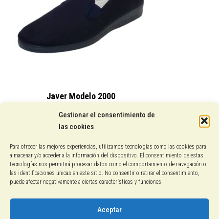
Javer Modelo 2000
15,25
€
Gestionar el consentimiento de
las cookies
Conocenos
Para ofrecer las mejores experiencias, utilizamos tecnologías como las cookies para
almacenar y/o acceder a la información del dispositivo. El consentimiento de estas
Pagos con PayPal
tecnologías nos permitirá procesar datos como el comportamiento de navegación o
las identificaciones únicas en este sitio. No consentir o retirar el consentimiento,
puede afectar negativamente a ciertas características y funciones.
Protección de datos
Política de cookies
Aceptar