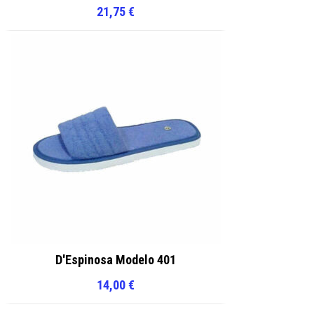
21,75
€
D'Espinosa Modelo 401
14,00
€