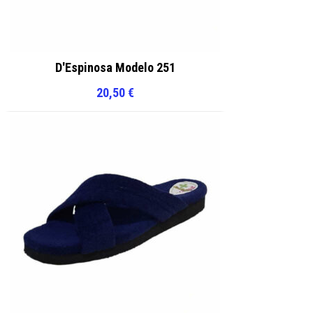
D'Espinosa Modelo 251
20,50
€