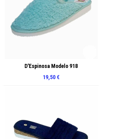
D'Espinosa Modelo 918
19,50
€