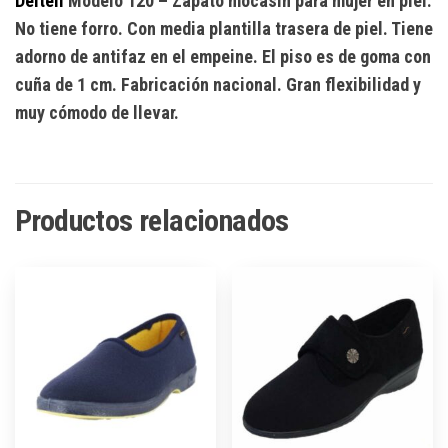
Deltell
Modelo 120
– Zapato mocasín para mujer en piel.
No tiene forro. Con media plantilla trasera de piel. Tiene
adorno de antifaz en el empeine. El piso es de goma con
cuña de 1 cm. Fabricación nacional. Gran flexibilidad y
muy cómodo de llevar.
Productos relacionados