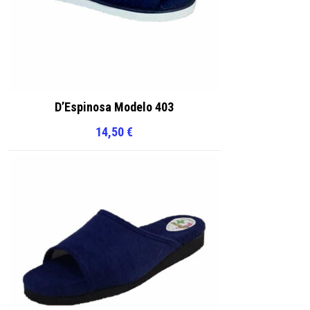
D’Espinosa Modelo 403
14,50
€