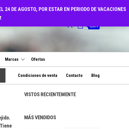
EL 24 DE AGOSTO, POR ESTAR EN PERIODO DE VACACIONES
r
0
0,00 €
Marcas
Ofertas
Condiciones de venta
Contacto
Blog
VISTOS RECIENTEMENTE
MÁS VENDIDOS
jido.
 Tiene