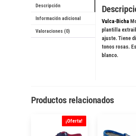
Descripción
Descripci
Información adicional
Vulca-Bicha
Mo
plantilla extra
Valoraciones (0)
ajuste. Tiene d
tonos rosas. Es
blanco.
Productos relacionados
¡Oferta!