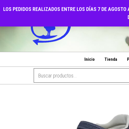
Saltar
CALZADOS EL GALL
LOS PEDIDOS REALIZADOS ENTRE LOS DÍAS 7 DE AGOSTO 
al
PENSANDO EN SU COMODIDAD
contenido
Inicio
Tienda
P