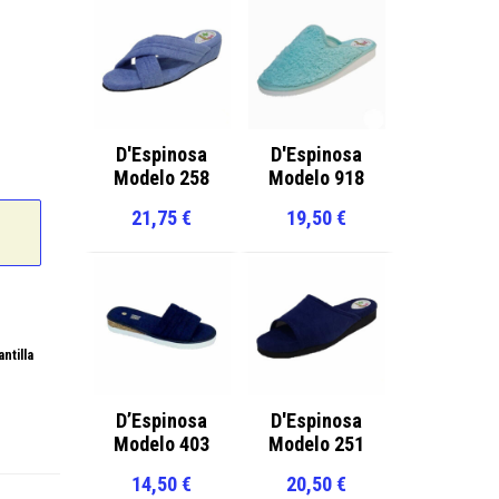
D'Espinosa
D'Espinosa
Modelo 258
Modelo 918
21,75
€
19,50
€
antilla
D’Espinosa
D'Espinosa
Modelo 403
Modelo 251
14,50
€
20,50
€