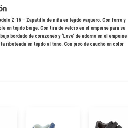
ón
delo Z-16
– Zapatilla de niña en tejido vaquero. Con forro y
ible en tejido beige. Con tira de velcro en el empeine para su
ibujo bordado de corazones y ‘Love’ de adorno en el empeine
ta ribeteada en tejido al tono. Con piso de caucho en color