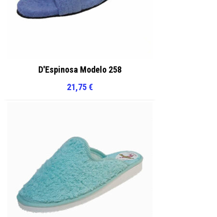
D'Espinosa Modelo 258
21,75
€