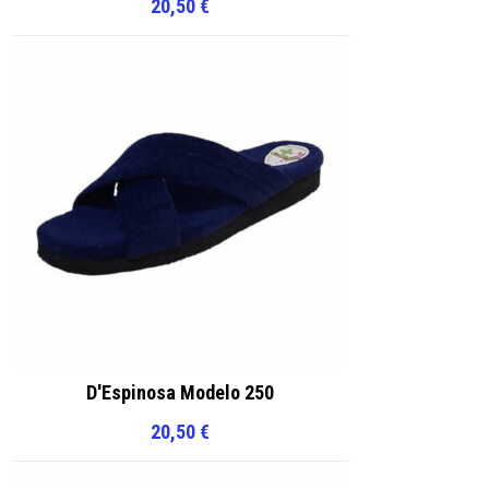
20,50
€
D'Espinosa Modelo 250
20,50
€