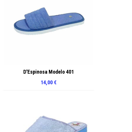
D'Espinosa Modelo 401
14,00
€