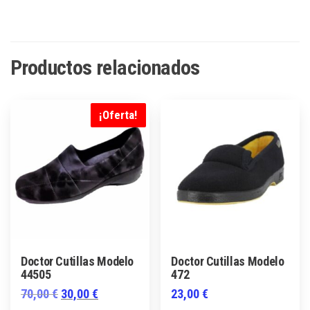
Productos relacionados
¡Oferta!
Doctor Cutillas Modelo
Doctor Cutillas Modelo
44505
472
El
El
70,00
€
30,00
€
23,00
€