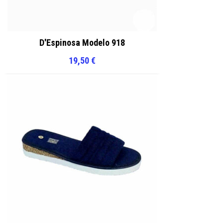
D'Espinosa Modelo 918
19,50
€