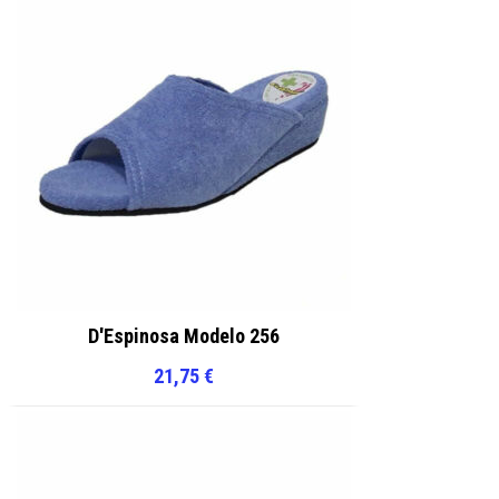
D'Espinosa Modelo 256
21,75
€