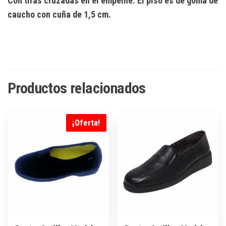
Con tiras cruzadas en el empeine. El piso es de goma de
caucho con cuña de 1,5 cm.
Productos relacionados
¡Oferta!