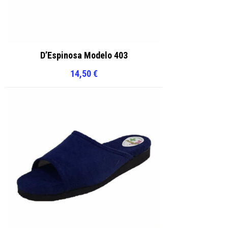
D’Espinosa Modelo 403
14,50
€