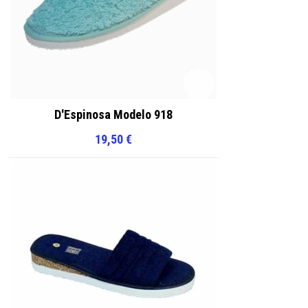
D'Espinosa Modelo 918
19,50
€