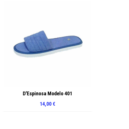
D'Espinosa Modelo 401
14,00
€