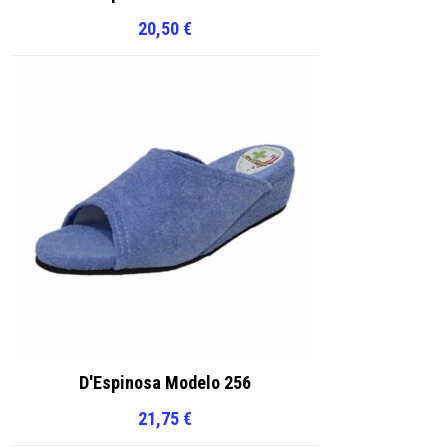
20,50
€
D'Espinosa Modelo 256
21,75
€