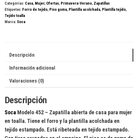
Categorías:
Casa
,
Mujer
,
Ofertas
,
Primavera-Verano
,
Zapatillas
Etiquetas:
Forro de tejido
,
Piso goma
,
Plantilla acolchada
,
Plantilla tejido
,
Tejido toalla
Marca:
Soca
Descripción
Información adicional
Valoraciones (0)
Descripción
Soca
Modelo 452
– Zapatilla abierta de casa para mujer
en toalla. Tiene el forro y la plantilla acolchada en
tejido estampado. Está ribeteada en tejido estampado.