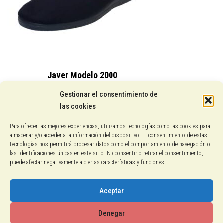
Javer Modelo 2000
15,25
€
Gestionar el consentimiento de
las cookies
Conocenos
Para ofrecer las mejores experiencias, utilizamos tecnologías como las cookies para
almacenar y/o acceder a la información del dispositivo. El consentimiento de estas
Pagos con PayPal
tecnologías nos permitirá procesar datos como el comportamiento de navegación o
las identificaciones únicas en este sitio. No consentir o retirar el consentimiento,
puede afectar negativamente a ciertas características y funciones.
Protección de datos
Política de cookies
Aceptar
Aviso legal
Denegar