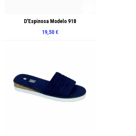
D'Espinosa Modelo 918
19,50
€