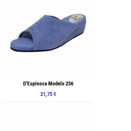
D'Espinosa Modelo 256
21,75
€