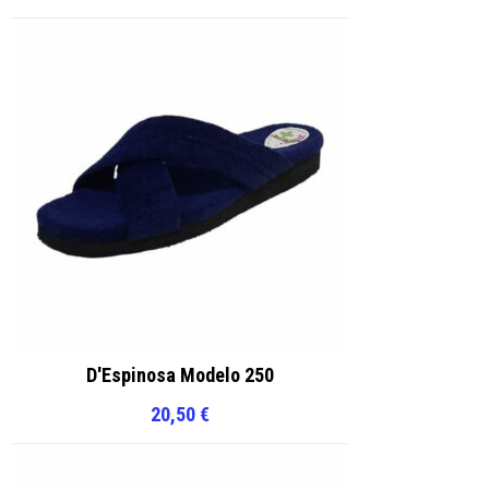
D'Espinosa Modelo 250
20,50
€