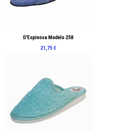
D'Espinosa Modelo 258
21,75
€