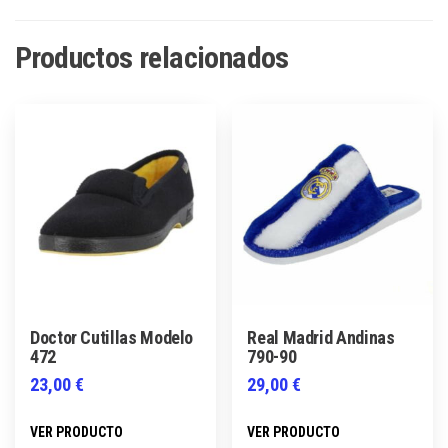
Productos relacionados
Doctor Cutillas Modelo
Real Madrid Andinas
472
790-90
23,00
€
29,00
€
Este
Este
VER PRODUCTO
VER PRODUCTO
producto
producto