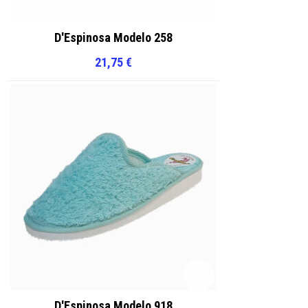
D'Espinosa Modelo 258
21,75
€
D'Espinosa Modelo 918