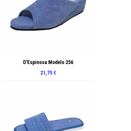
D'Espinosa Modelo 256
21,75
€