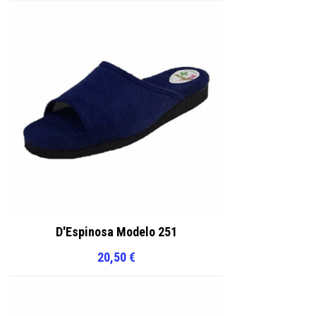
D'Espinosa Modelo 251
20,50
€