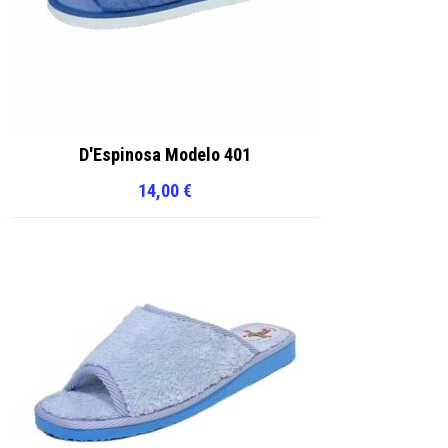
D'Espinosa Modelo 401
14,00
€