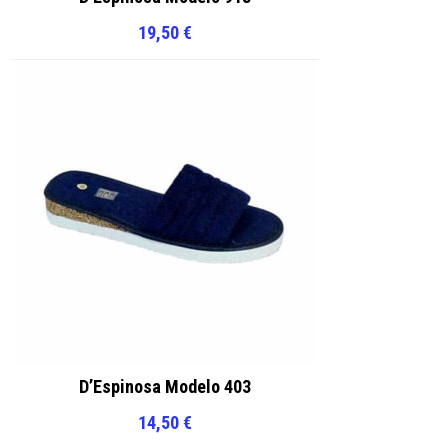
19,50
€
D’Espinosa Modelo 403
14,50
€