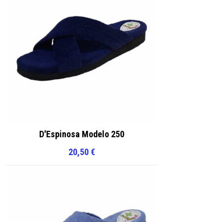
D'Espinosa Modelo 250
20,50
€