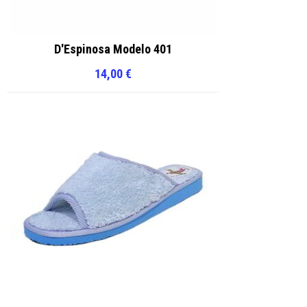
D'Espinosa Modelo 401
14,00
€