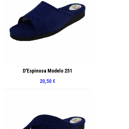
D'Espinosa Modelo 251
20,50
€