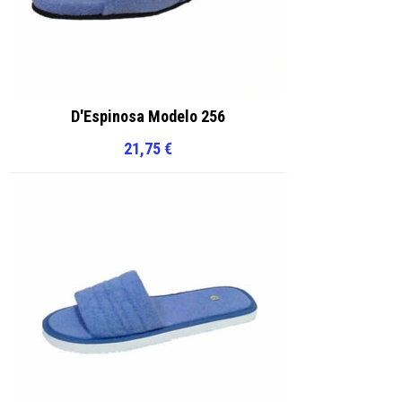
D'Espinosa Modelo 256
21,75
€