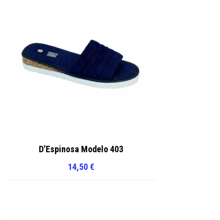
D’Espinosa Modelo 403
14,50
€