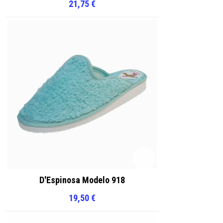
21,75
€
D'Espinosa Modelo 918
19,50
€