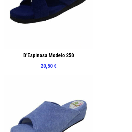
D'Espinosa Modelo 250
20,50
€