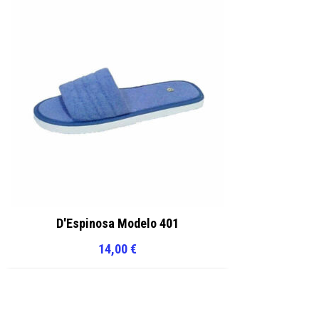
D'Espinosa Modelo 401
14,00
€