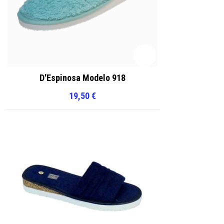
D'Espinosa Modelo 918
19,50
€