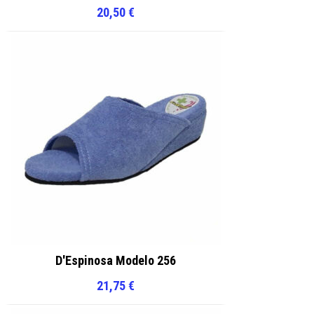
20,50
€
D'Espinosa Modelo 256
21,75
€