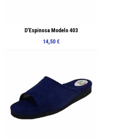
D’Espinosa Modelo 403
14,50
€