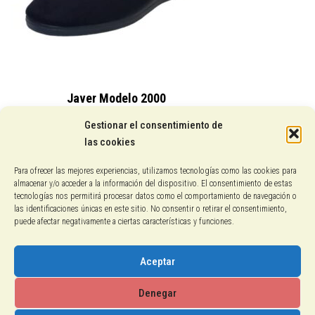
Javer Modelo 2000
15,25
€
Gestionar el consentimiento de
las cookies
Conocenos
Para ofrecer las mejores experiencias, utilizamos tecnologías como las cookies para
almacenar y/o acceder a la información del dispositivo. El consentimiento de estas
Pagos con PayPal
tecnologías nos permitirá procesar datos como el comportamiento de navegación o
las identificaciones únicas en este sitio. No consentir o retirar el consentimiento,
puede afectar negativamente a ciertas características y funciones.
Protección de datos
Política de cookies
Aceptar
Aviso legal
Denegar