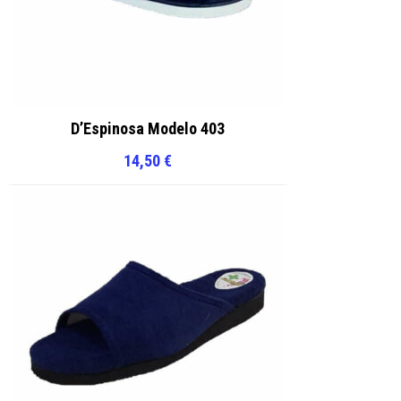
D’Espinosa Modelo 403
14,50
€