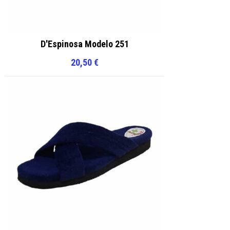
D'Espinosa Modelo 251
20,50
€