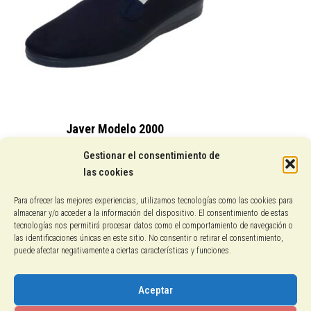
Javer Modelo 2000
15,25
€
Gestionar el consentimiento de
las cookies
Conocenos
Para ofrecer las mejores experiencias, utilizamos tecnologías como las cookies para
almacenar y/o acceder a la información del dispositivo. El consentimiento de estas
Pagos con PayPal
tecnologías nos permitirá procesar datos como el comportamiento de navegación o
las identificaciones únicas en este sitio. No consentir o retirar el consentimiento,
puede afectar negativamente a ciertas características y funciones.
Protección de datos
Política de cookies
Aceptar