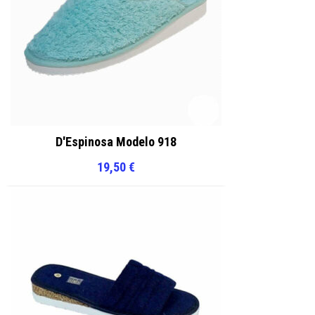
D'Espinosa Modelo 918
19,50
€