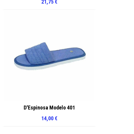
21,75
€
D'Espinosa Modelo 401
14,00
€