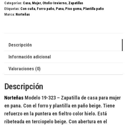
Categorías:
Casa
,
Mujer
,
Otoño-Invierno
,
Zapatillas
cantidad
Etiquetas:
Con cuña
,
Forro paño
,
Pana
,
Piso goma
,
Plantilla paño
Marca:
Norteñas
Descripción
Información adicional
Valoraciones (0)
Descripción
Norteñas
Modelo 19-323
– Zapatilla de casa para mujer
en pana. Con el forro y plantilla en paño beige. Tiene
refuerzo en la puntera en fieltro color hielo. Está
ribeteada en terciopelo beige. Con abertura en el