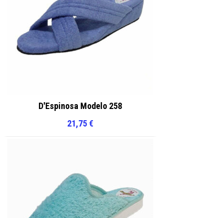
producto
D'Espinosa Modelo 258
21,75
€