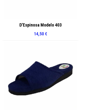
D’Espinosa Modelo 403
14,50
€