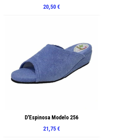
20,50
€
D'Espinosa Modelo 256
21,75
€