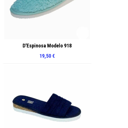
D'Espinosa Modelo 918
19,50
€