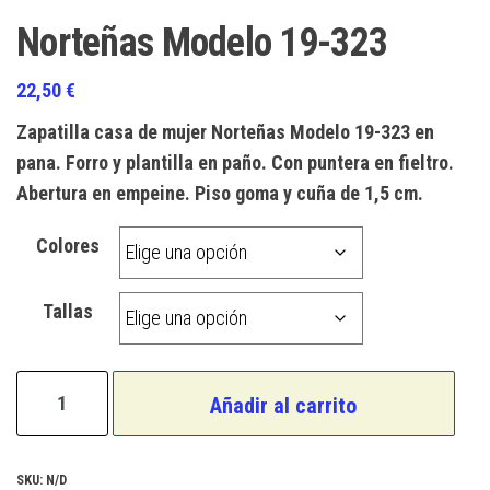
Norteñas Modelo 19-323
22,50
€
Zapatilla casa de mujer Norteñas Modelo 19-323 en
pana. Forro y plantilla en paño. Con puntera en fieltro.
Abertura en empeine. Piso goma y cuña de 1,5 cm.
Colores
Tallas
Norteñas
Añadir al carrito
Modelo
19-
323
SKU:
N/D