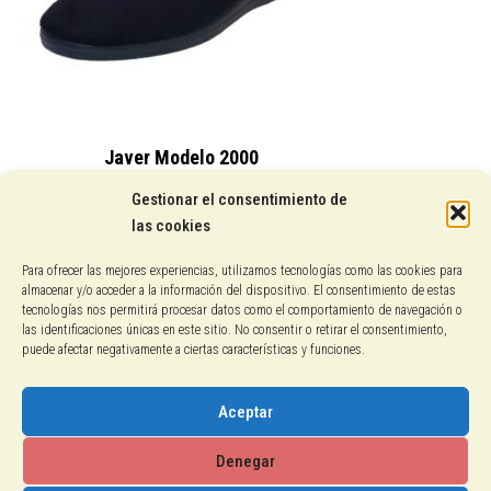
Javer Modelo 2000
15,25
€
Gestionar el consentimiento de
las cookies
Conocenos
Para ofrecer las mejores experiencias, utilizamos tecnologías como las cookies para
almacenar y/o acceder a la información del dispositivo. El consentimiento de estas
Pagos con PayPal
tecnologías nos permitirá procesar datos como el comportamiento de navegación o
las identificaciones únicas en este sitio. No consentir o retirar el consentimiento,
puede afectar negativamente a ciertas características y funciones.
Protección de datos
Política de cookies
Aceptar
Aviso legal
Denegar