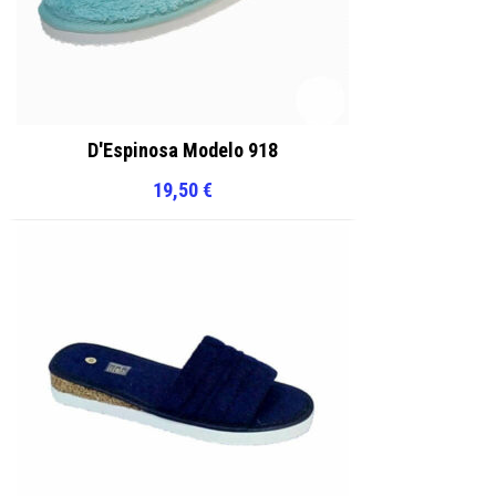
D'Espinosa Modelo 918
19,50
€