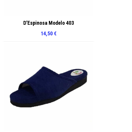
D’Espinosa Modelo 403
14,50
€