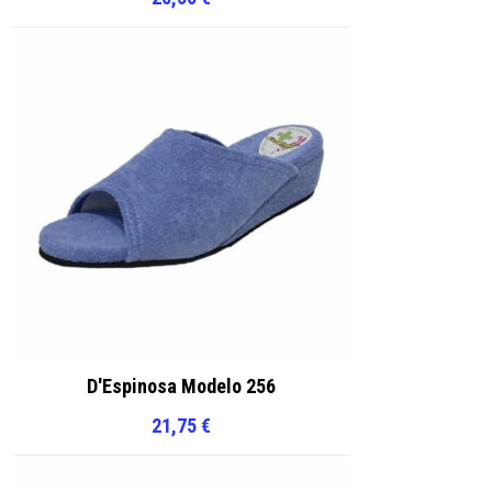
D'Espinosa Modelo 256
21,75
€