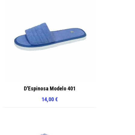
D'Espinosa Modelo 401
14,00
€