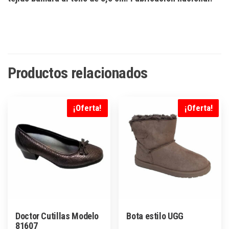
Productos relacionados
¡Oferta!
¡Oferta!
Doctor Cutillas Modelo
Bota estilo UGG
81607