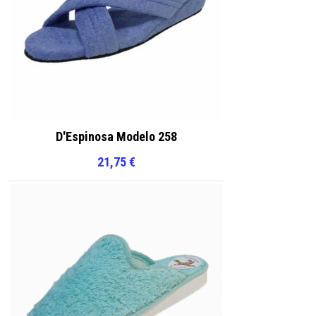
D'Espinosa Modelo 258
21,75
€