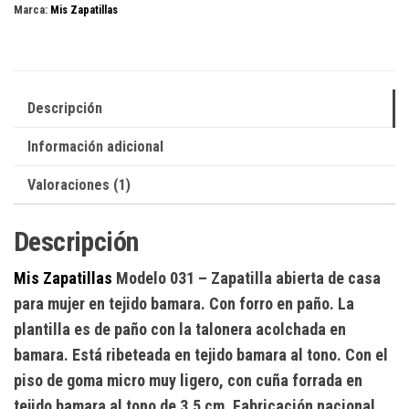
Marca:
Mis Zapatillas
Descripción
Información adicional
Valoraciones (1)
Descripción
Mis Zapatillas
Modelo 031
– Zapatilla abierta de casa
para mujer en tejido bamara. Con forro en paño. La
plantilla es de paño con la talonera acolchada en
bamara. Está ribeteada en tejido bamara al tono. Con el
piso de goma micro muy ligero, con cuña forrada en
tejido bamara al tono de 3,5 cm. Fabricación nacional.