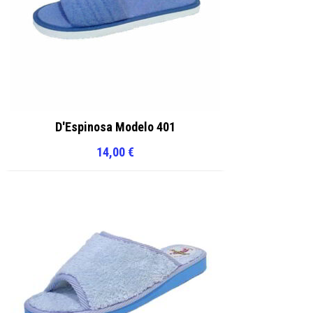
D'Espinosa Modelo 401
14,00
€