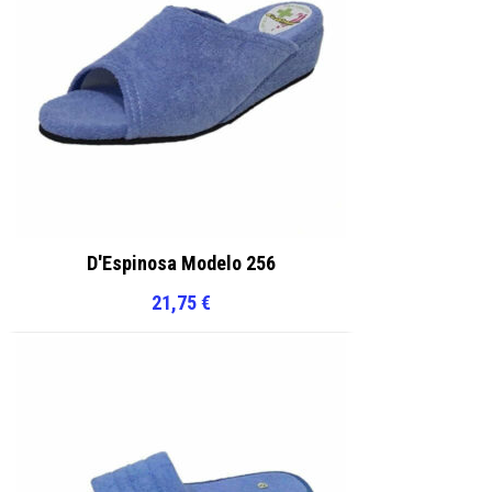
D'Espinosa Modelo 256
21,75
€