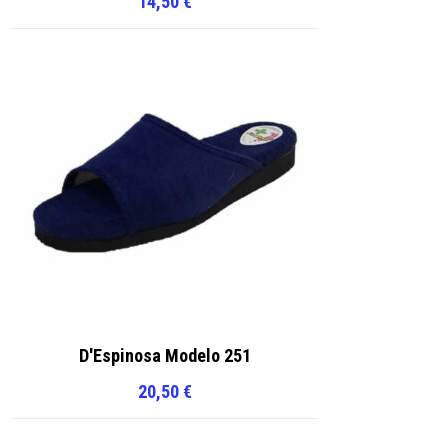
14,50
€
D'Espinosa Modelo 251
20,50
€