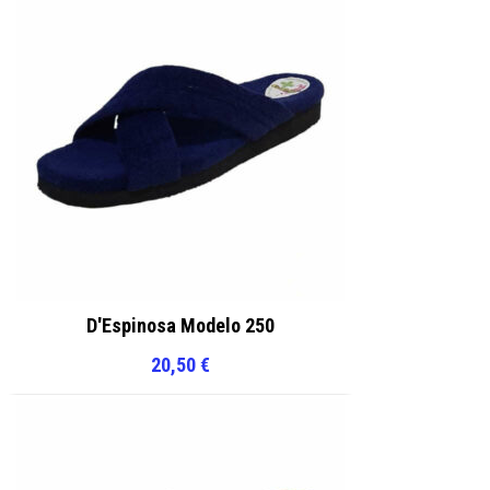
D'Espinosa Modelo 250
20,50
€