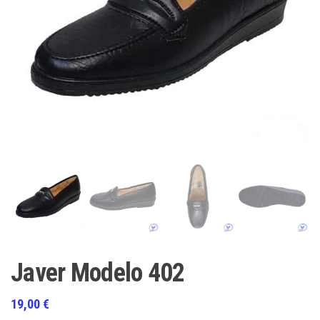
Javer Modelo 402
19,00
€