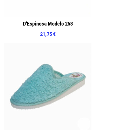
D'Espinosa Modelo 258
21,75
€