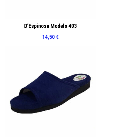
D’Espinosa Modelo 403
14,50
€