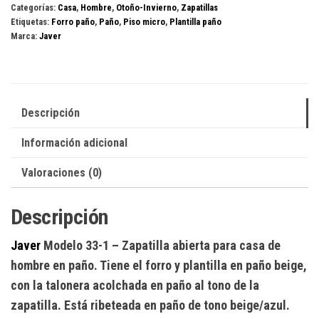
Categorías:
Casa
,
Hombre
,
Otoño-Invierno
,
Zapatillas
cantidad
Etiquetas:
Forro paño
,
Paño
,
Piso micro
,
Plantilla paño
Marca:
Javer
Descripción
Información adicional
Valoraciones (0)
Descripción
Javer
Modelo 33-1
– Zapatilla abierta para casa de
hombre en paño. Tiene el forro y plantilla en paño beige,
con la talonera acolchada en paño al tono de la
zapatilla. Está ribeteada en paño de tono beige/azul.