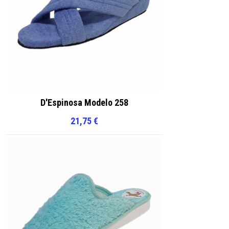
D'Espinosa Modelo 258
21,75
€