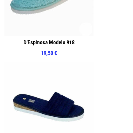
D'Espinosa Modelo 918
19,50
€