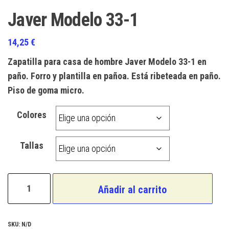
Javer Modelo 33-1
14,25
€
Zapatilla para casa de hombre Javer Modelo 33-1 en
paño. Forro y plantilla en pañoa. Está ribeteada en paño.
Piso de goma micro.
Colores
Tallas
Javer
Añadir al carrito
Modelo
33-
1
SKU:
N/D