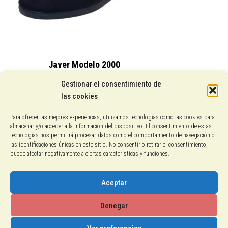
Javer Modelo 2000
15,25
€
Gestionar el consentimiento de
las cookies
Conocenos
Para ofrecer las mejores experiencias, utilizamos tecnologías como las cookies para
almacenar y/o acceder a la información del dispositivo. El consentimiento de estas
Pagos con PayPal
tecnologías nos permitirá procesar datos como el comportamiento de navegación o
las identificaciones únicas en este sitio. No consentir o retirar el consentimiento,
puede afectar negativamente a ciertas características y funciones.
Protección de datos
Política de cookies
Aceptar
Aviso legal
Denegar