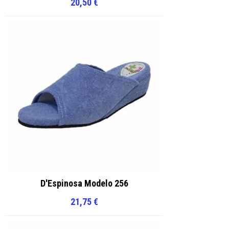
20,50
€
D'Espinosa Modelo 256
21,75
€