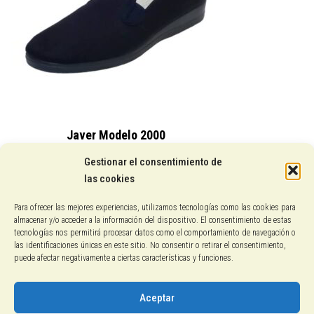
Javer Modelo 2000
15,25
€
Gestionar el consentimiento de
las cookies
Conocenos
Para ofrecer las mejores experiencias, utilizamos tecnologías como las cookies para
almacenar y/o acceder a la información del dispositivo. El consentimiento de estas
Pagos con PayPal
tecnologías nos permitirá procesar datos como el comportamiento de navegación o
las identificaciones únicas en este sitio. No consentir o retirar el consentimiento,
puede afectar negativamente a ciertas características y funciones.
Protección de datos
Política de cookies
Aceptar