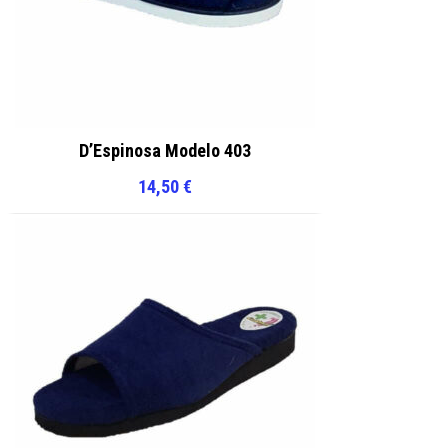
D’Espinosa Modelo 403
14,50
€