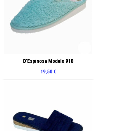
D'Espinosa Modelo 918
19,50
€