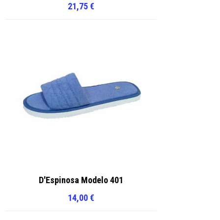
21,75
€
D'Espinosa Modelo 401
14,00
€