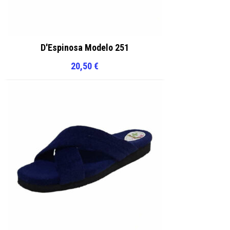
D'Espinosa Modelo 251
20,50
€