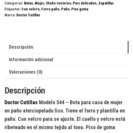
Categorías:
Botas
,
Mujer
,
Otoño-Invierno
,
Pies delicados
,
Zapatillas
cantidad
Etiquetas:
Con velcro
,
Forro paño
,
Paño
,
Piso goma
Marca:
Doctor Cutillas
Descripción
Información adicional
Valoraciones (0)
Descripción
Doctor Cutillas
Modelo 544
– Bota para casa de mujer
en paño aterciopelado liso. Tiene el forro y plantilla en
paño. Con velcro para se ajuste. El cuello y velcro está
ribeteado en el mismo tejido al tono. Piso de goma