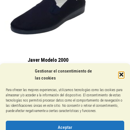
Javer Modelo 2000
15,25
€
Gestionar el consentimiento de
las cookies
Conocenos
Para ofrecer las mejores experiencias, utilizamos tecnologías como las cookies para
almacenar y/o acceder a la información del dispositivo. El consentimiento de estas
Pagos con PayPal
tecnologías nos permitirá procesar datos como el comportamiento de navegación o
las identificaciones únicas en este sitio. No consentir o retirar el consentimiento,
puede afectar negativamente a ciertas características y funciones.
Protección de datos
Política de cookies
Aceptar