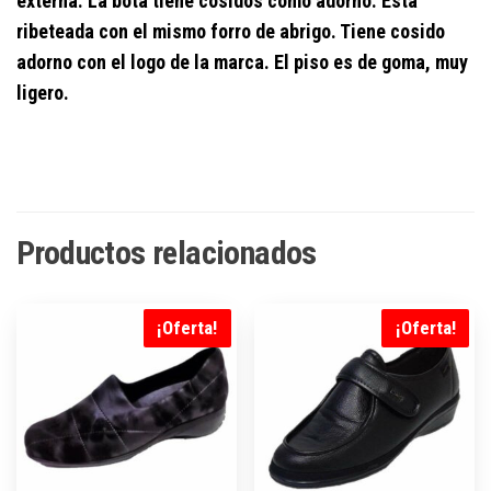
externa. La bota tiene cosidos como adorno. Está
ribeteada con el mismo forro de abrigo. Tiene cosido
adorno con el logo de la marca. El piso es de goma, muy
ligero.
Productos relacionados
¡Oferta!
¡Oferta!