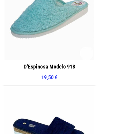
D'Espinosa Modelo 918
19,50
€