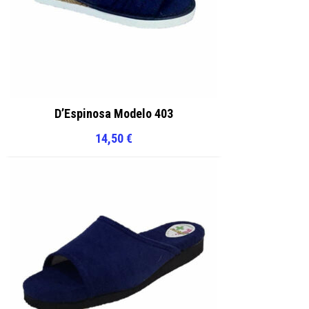
D’Espinosa Modelo 403
14,50
€