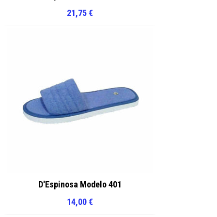
21,75
€
D'Espinosa Modelo 401
14,00
€