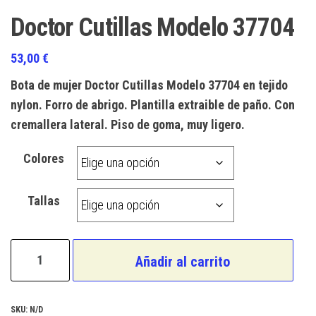
Doctor Cutillas Modelo 37704
53,00
€
Bota de mujer Doctor Cutillas Modelo 37704 en tejido
nylon. Forro de abrigo. Plantilla extraible de paño. Con
cremallera lateral. Piso de goma, muy ligero.
Colores
Tallas
Doctor
Añadir al carrito
Cutillas
Modelo
37704
SKU:
N/D