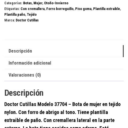
Categorías:
Botas
,
Mujer
,
Otoño-Invierno
cantidad
Etiquetas:
Con cremallera
,
Forro borreguillo
,
Piso goma
,
Plantilla extraible
,
Plantilla paño
,
Tejido
Marca:
Doctor Cutillas
Descripción
Información adicional
Valoraciones (0)
Descripción
Doctor Cutillas
Modelo 37704
–
Bota de mujer en tejido
nylon. Con forro de abrigo al tono. Tiene plantilla
extraible de paño. Con cremallera lateral en la parte