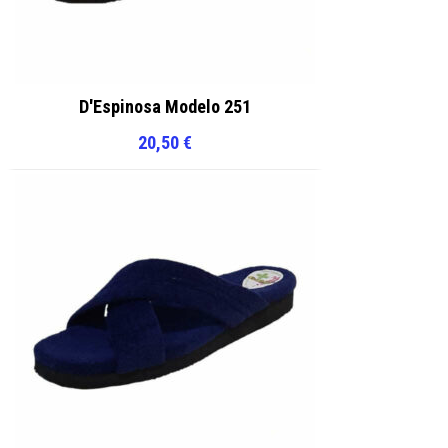
D'Espinosa Modelo 251
20,50
€