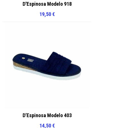
D'Espinosa Modelo 918
19,50
€
D’Espinosa Modelo 403
14,50
€