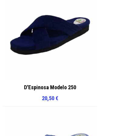
D'Espinosa Modelo 250
20,50
€