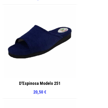
D'Espinosa Modelo 251
20,50
€