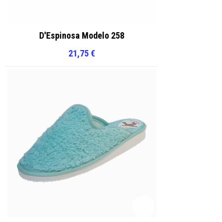
D'Espinosa Modelo 258
21,75
€