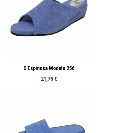
D'Espinosa Modelo 256
21,75
€