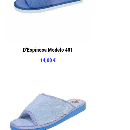
D'Espinosa Modelo 401
14,00
€