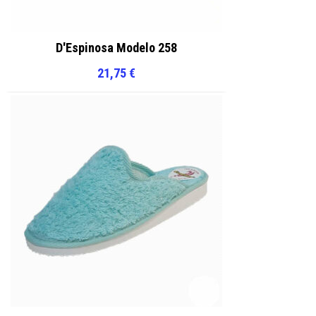
D'Espinosa Modelo 258
21,75
€