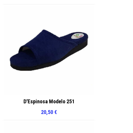
D'Espinosa Modelo 251
20,50
€