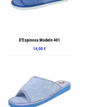
D'Espinosa Modelo 401
14,00
€