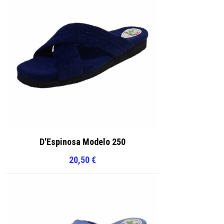
D'Espinosa Modelo 250
20,50
€