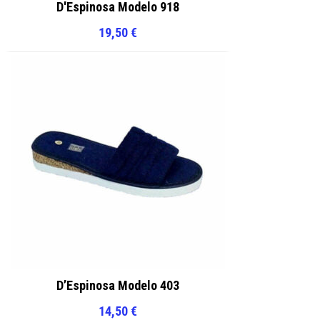
D'Espinosa Modelo 918
19,50
€
D’Espinosa Modelo 403
14,50
€