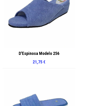
D'Espinosa Modelo 256
21,75
€