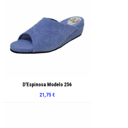
D'Espinosa Modelo 256
21,75
€