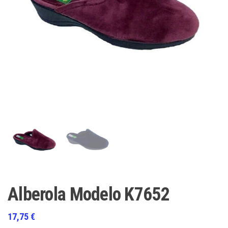
Alberola Modelo K7652
17,75
€