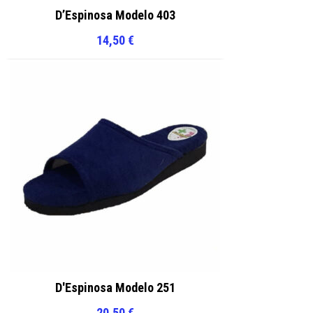
D’Espinosa Modelo 403
14,50
€
D'Espinosa Modelo 251
20,50
€