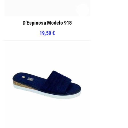
D'Espinosa Modelo 918
19,50
€