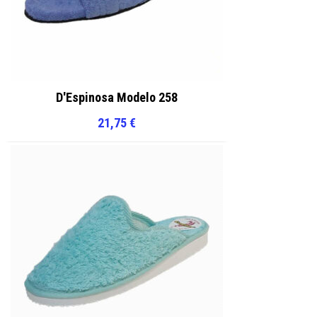
D'Espinosa Modelo 258
21,75
€