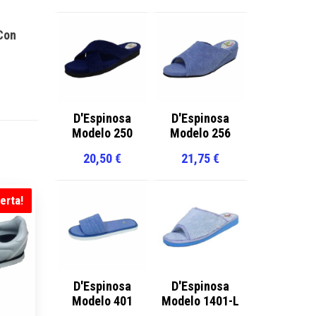
Con
D'Espinosa
D'Espinosa
Modelo 250
Modelo 256
20,50
€
21,75
€
erta!
D'Espinosa
D'Espinosa
Modelo 401
Modelo 1401-L