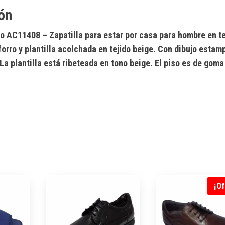
ón
lo AC11408
– Zapatilla para estar por casa para hombre en te
orro y plantilla acolchada en tejido beige. Con dibujo estam
La plantilla está ribeteada en tono beige. El piso es de goma
¡Of