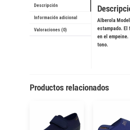
Descripción
Descripci
Información adicional
Alberola Mode
estampado. El f
Valoraciones (0)
en el empeine. 
tono.
Productos relacionados