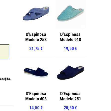
D'Espinosa
D'Espinosa
Modelo 258
Modelo 918
21,75
€
19,50
€
la tejido
,
D’Espinosa
D'Espinosa
Modelo 403
Modelo 251
14,50
€
20,50
€