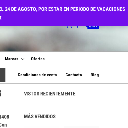
EL 24 DE AGOSTO, POR ESTAR EN PERIODO DE VACACIONES
r
0
0,00 €
Marcas
Ofertas
Condiciones de venta
Contacto
Blog
8
VISTOS RECIENTEMENTE
MÁS VENDIDOS
1408
 Con