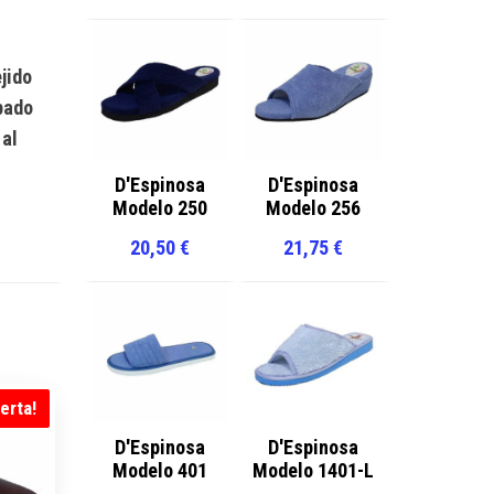
jido
pado
 al
D'Espinosa
D'Espinosa
Modelo 250
Modelo 256
20,50
€
21,75
€
erta!
D'Espinosa
D'Espinosa
Modelo 401
Modelo 1401-L