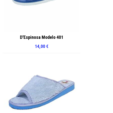
D'Espinosa Modelo 401
14,00
€