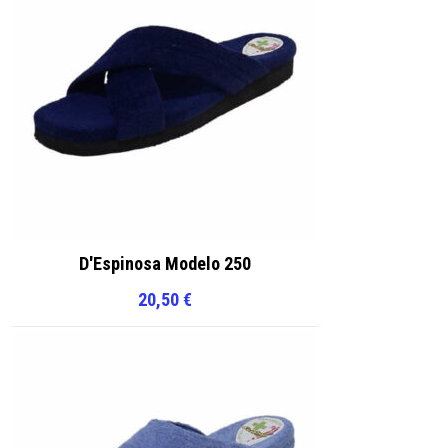
D'Espinosa Modelo 250
20,50
€