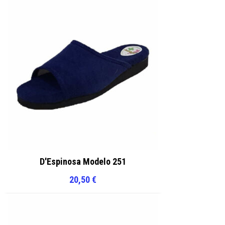
D'Espinosa Modelo 251
20,50
€