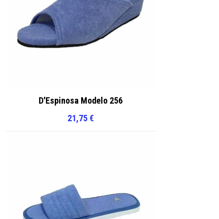
D'Espinosa Modelo 256
21,75
€