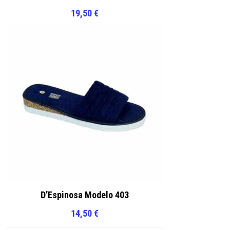
19,50
€
D’Espinosa Modelo 403
14,50
€