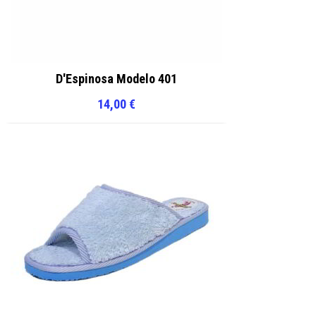
D'Espinosa Modelo 401
14,00
€