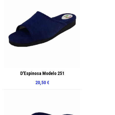
D'Espinosa Modelo 251
20,50
€