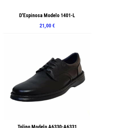
D'Espinosa Modelo 1401-L
21,00
€
Tolino Modelo A6330-A6331