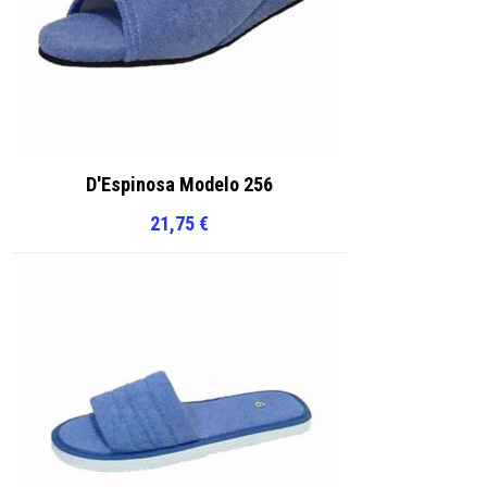
D'Espinosa Modelo 256
21,75
€