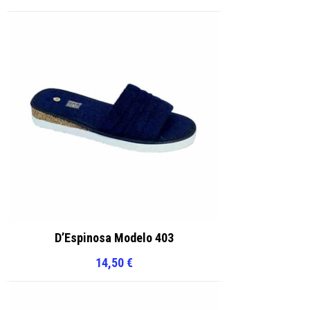
D’Espinosa Modelo 403
14,50
€