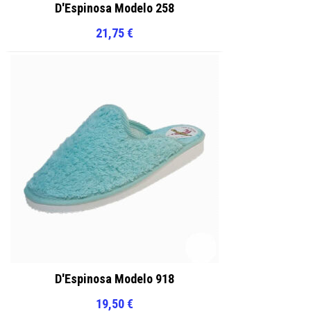
D'Espinosa Modelo 258
21,75
€
D'Espinosa Modelo 918
19,50
€