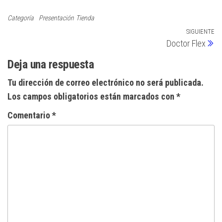
Categoría
Presentación
Tienda
Navegación
SIGUIENTE
Si
Doctor Flex
en
de
Deja una respuesta
entradas
Tu dirección de correo electrónico no será publicada.
Los campos obligatorios están marcados con
*
Comentario
*