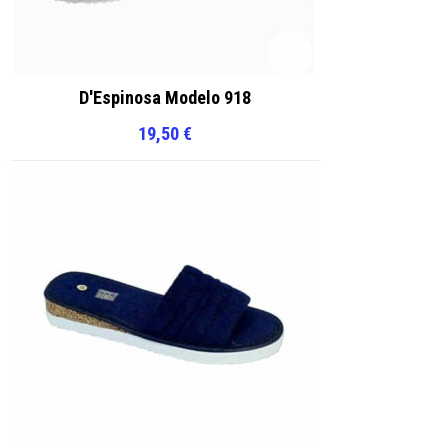
D'Espinosa Modelo 918
19,50
€