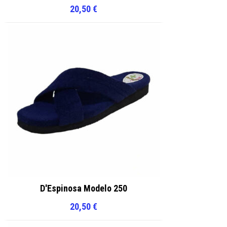
20,50
€
D'Espinosa Modelo 250
20,50
€