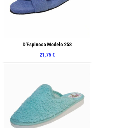
D'Espinosa Modelo 258
21,75
€