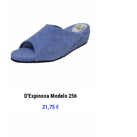
D'Espinosa Modelo 256
21,75
€