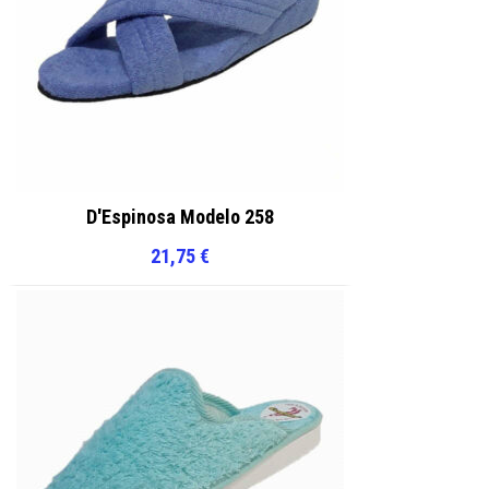
D'Espinosa Modelo 258
21,75
€