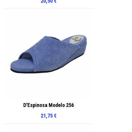
20,50
€
D'Espinosa Modelo 256
21,75
€