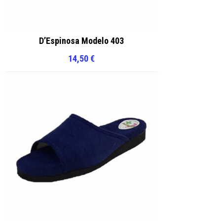
D’Espinosa Modelo 403
14,50
€