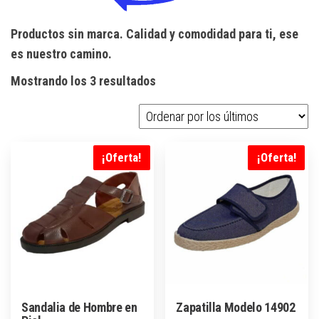
Productos sin marca. Calidad y comodidad para ti, ese
es nuestro camino.
Ordenado
Mostrando los 3 resultados
por
los
últimos
¡Oferta!
¡Oferta!
Sandalia de Hombre en
Zapatilla Modelo 14902