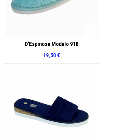
D'Espinosa Modelo 918
19,50
€