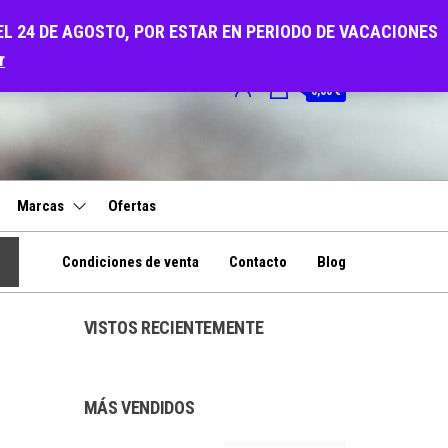
EL 24 DE AGOSTO, POR ESTAR EN PERIODO DE VACACIONES
r
0
0,00 €
Marcas
Ofertas
Condiciones de venta
Contacto
Blog
VISTOS RECIENTEMENTE
MÁS VENDIDOS