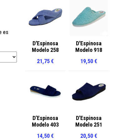
e es
D'Espinosa
D'Espinosa
Modelo 258
Modelo 918
21,75
€
19,50
€
D’Espinosa
D'Espinosa
Modelo 403
Modelo 251
14,50
€
20,50
€