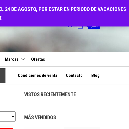
EL 24 DE AGOSTO, POR ESTAR EN PERIODO DE VACACIONES
r
0
0,00 €
Marcas
Ofertas
Condiciones de venta
Contacto
Blog
VISTOS RECIENTEMENTE
MÁS VENDIDOS