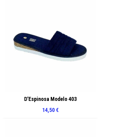
D’Espinosa Modelo 403
14,50
€