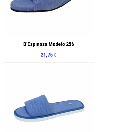
D'Espinosa Modelo 256
21,75
€