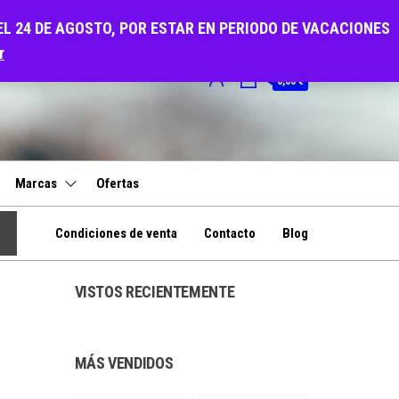
EL 24 DE AGOSTO, POR ESTAR EN PERIODO DE VACACIONES
r
0
0,00 €
Marcas
Ofertas
Condiciones de venta
Contacto
Blog
VISTOS RECIENTEMENTE
MÁS VENDIDOS